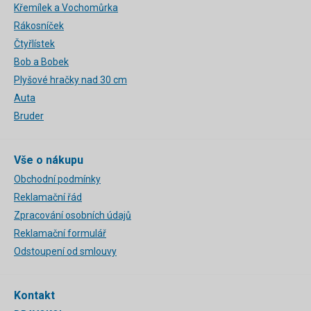
Křemílek a Vochomůrka
Rákosníček
Čtyřlístek
Bob a Bobek
Plyšové hračky nad 30 cm
Auta
Bruder
Vše o nákupu
Obchodní podmínky
Reklamační řád
Zpracování osobních údajů
Reklamační formulář
Odstoupení od smlouvy
Kontakt