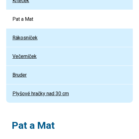
Krteček
Pat a Mat
Rákosníček
Večerníček
Bruder
Plyšové hračky nad 30 cm
Pat a Mat