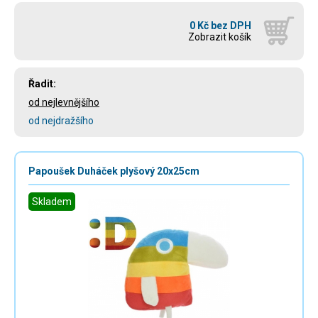
0 Kč bez DPH
Zobrazit košík
Řadit:
od nejlevnějšího
od nejdražšího
Papoušek Duháček plyšový 20x25cm
Skladem