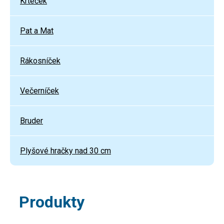
Krteček
Pat a Mat
Rákosníček
Večerníček
Bruder
Plyšové hračky nad 30 cm
Produkty