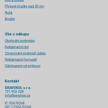
Plyšové hračky nad 30 cm
Auta
Bruder
Vše o nákupu
Obchodní podmínky
Reklamační řád
Zpracování osobních údajů
Reklamační formulář
Odstoupení od smlouvy
Kontakt
DRAVOKOL s.r.o.
721 955 228
info@pinshop.cz
IČ: 05670268
DIČ: CZ05670268