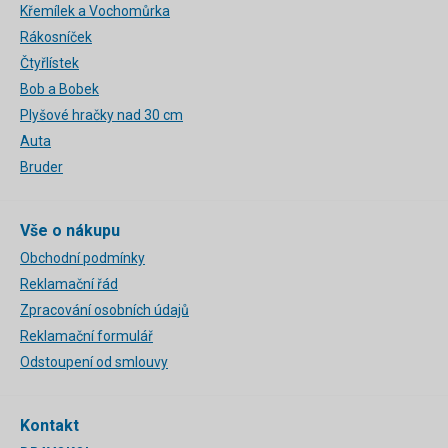
Křemílek a Vochomůrka
Rákosníček
Čtyřlístek
Bob a Bobek
Plyšové hračky nad 30 cm
Auta
Bruder
Vše o nákupu
Obchodní podmínky
Reklamační řád
Zpracování osobních údajů
Reklamační formulář
Odstoupení od smlouvy
Kontakt