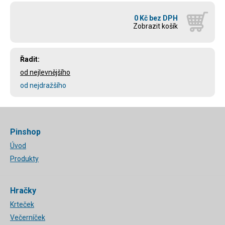
0 Kč bez DPH
Zobrazit košík
Řadit:
od nejlevnějšího
od nejdražšího
Pinshop
Úvod
Produkty
Hračky
Krteček
Večerníček