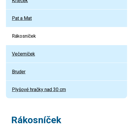
Krteček
Pat a Mat
Rákosníček
Večerníček
Bruder
Plyšové hračky nad 30 cm
Rákosníček